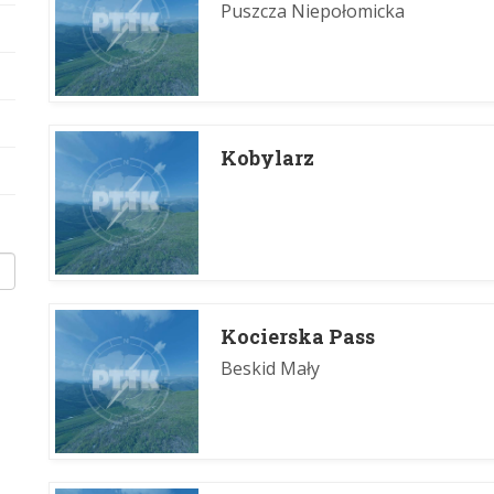
Puszcza Niepołomicka
Kobylarz
Kocierska Pass
Beskid Mały