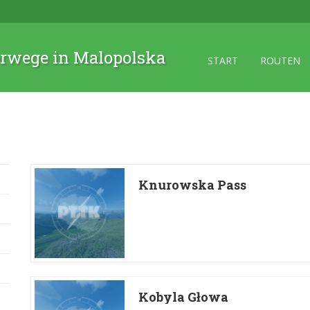
rwege in Malopolska
START
ROUTEN
Knurowska Pass
Kobyla Głowa