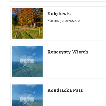
Kolędówki
Pasmo Jałowieckie
Kończysty Wierch
Kondracka Pass