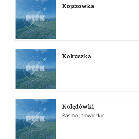
Kojszówka
Kokuszka
Kolędówki
Pasmo Jałowieckie