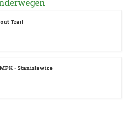
Wanderwegen
out Trail
MPK - Stanisławice