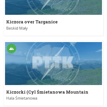
Kiczora over Targanice
Beskid Mały
Kiczorki (Cyl Śmietanowa Mountain
Pasture)
Hala Śmietanowa