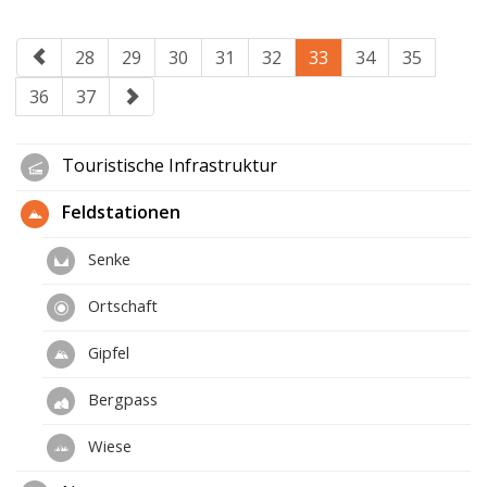
28
29
30
31
32
33
34
35
36
37
Touristische Infrastruktur
Feldstationen
Senke
Ortschaft
Gipfel
Bergpass
Wiese