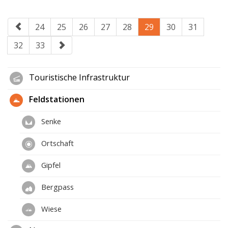
24
25
26
27
28
29
30
31
32
33
Touristische Infrastruktur
Feldstationen
Senke
Ortschaft
Gipfel
Bergpass
Wiese