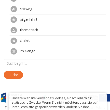
reitweg
pilgerfahrt
thematisch
chalet
im Gange
Unsere Website verwendet Cookies, einschließlich für
statistische Zwecke. Wenn Sie nicht möchten, dass sie auf
Ihrer Festplatte gespeichert werden, ändern Sie Ihre
The project has been carried out with financial support of Lesser Poland