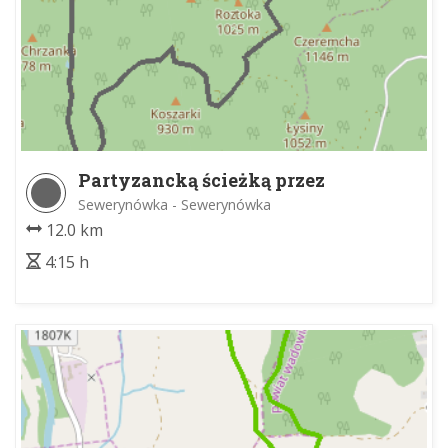
Partyzancką ścieżką przez
Krzemieniny
Sewerynówka - Sewerynówka
12.0 km
4:15 h