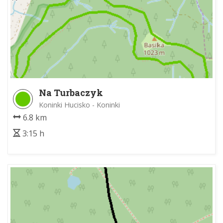
Na Turbaczyk
Koninki Hucisko - Koninki
6.8 km
3:15 h