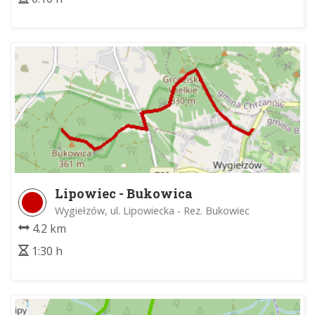
Lipowiec - Bukowica
Wygiełzów, ul. Lipowiecka - Rez. Bukowiec
4.2 km
1:30 h