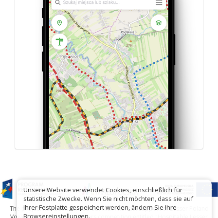
Unsere Website verwendet Cookies, einschließlich für
statistische Zwecke. Wenn Sie nicht möchten, dass sie auf
Ihrer Festplatte gespeichert werden, ändern Sie Ihre
The project has been carried out with financial support of Lesser Poland
Browsereinstellungen.
Voivodship within tourist offers competition entitled "Hospitable Lesser