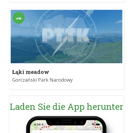
Łąki meadow
Gorczański Park Narodowy
Laden Sie die App herunter