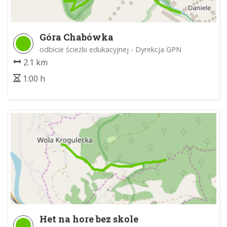
Góra Chabówka
odbicie ścieżki edukacyjnej - Dyrekcja GPN
2.1 km
1:00 h
Het na hore bez skole