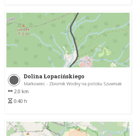
Dolina Łopacińskiego
Markowiec - Zbiornik Wodny na potoku Szuwniak
2.0 km
0:40 h