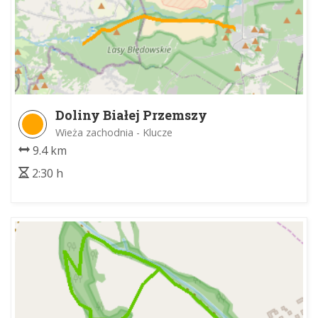
Doliny Białej Przemszy
Wieża zachodnia - Klucze
9.4 km
2:30 h