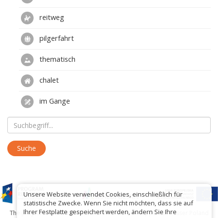
reitweg
pilgerfahrt
thematisch
chalet
im Gange
Unsere Website verwendet Cookies, einschließlich für
statistische Zwecke. Wenn Sie nicht möchten, dass sie auf
Ihrer Festplatte gespeichert werden, ändern Sie Ihre
The project has been carried out with financial support of Lesser Poland