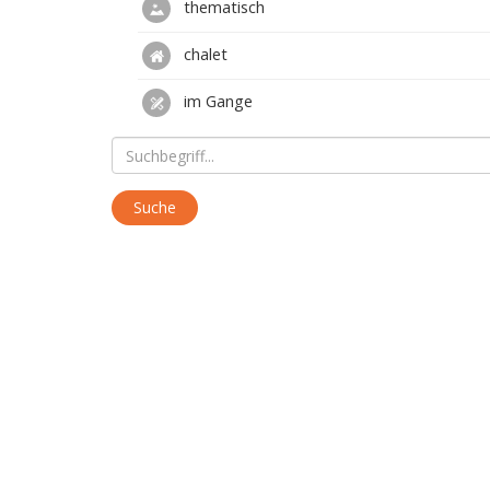
thematisch
chalet
im Gange