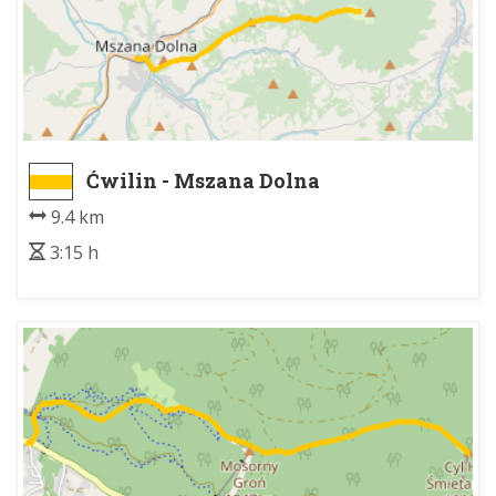
Ćwilin - Mszana Dolna
9.4 km
3:15 h