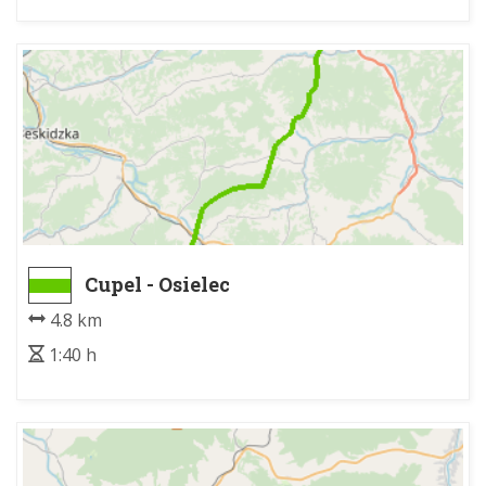
Cupel - Osielec
4.8 km
1:40 h