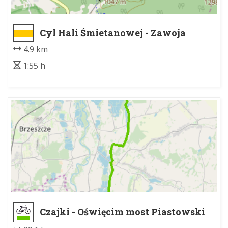
Cyl Hali Śmietanowej - Zawoja
Podryzowane
4.9 km
1:55 h
Czajki - Oświęcim most Piastowski