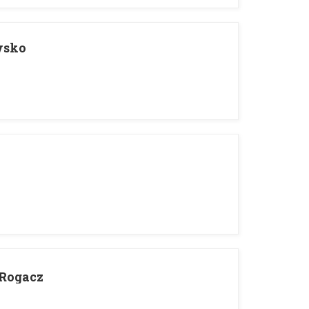
wsko
 Rogacz