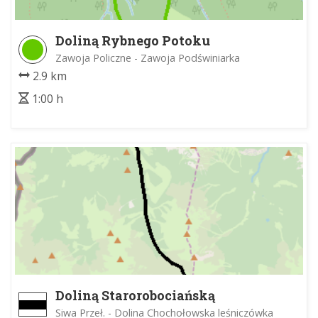
Doliną Rybnego Potoku
Zawoja Policzne - Zawoja Podświniarka
2.9 km
1:00 h
Doliną Starorobociańską
Siwa Przeł. - Dolina Chochołowska leśniczówka