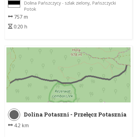
Dolina Pańszczycy - szlak zielony, Pańszczycki
Potok
757 m
0:20 h
Dolina Potaszni - Przełęcz Potasznia
4.2 km