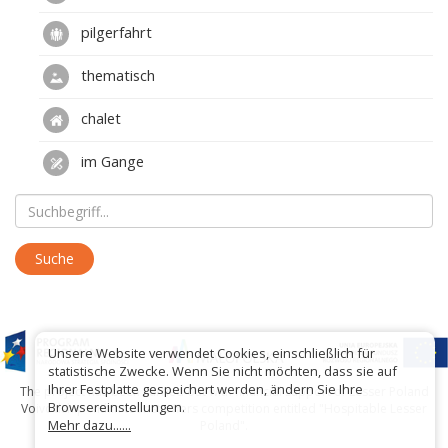
pilgerfahrt
thematisch
chalet
im Gange
Unsere Website verwendet Cookies, einschließlich für
statistische Zwecke. Wenn Sie nicht möchten, dass sie auf
Ihrer Festplatte gespeichert werden, ändern Sie Ihre
The project has been carried out with financial support of Lesser Poland
Browsereinstellungen.
Voivodship within tourist offers competition entitled "Hospitable Lesser
Mehr dazu......
Poland".