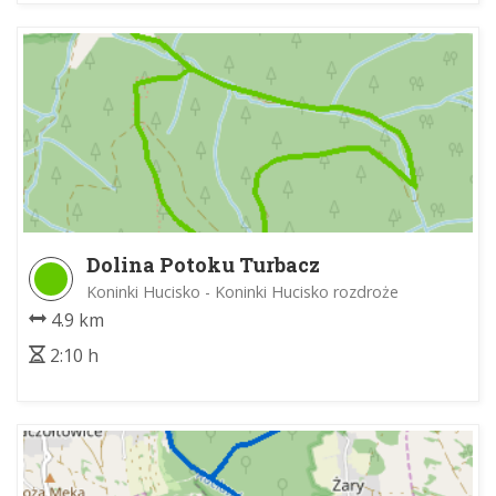
Dolina Potoku Turbacz
Koninki Hucisko - Koninki Hucisko rozdroże
4.9 km
2:10 h