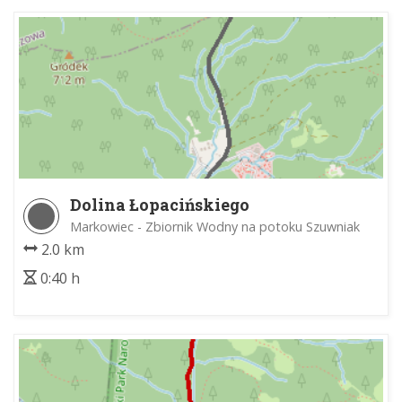
Dolina Łopacińskiego
Markowiec - Zbiornik Wodny na potoku Szuwniak
2.0 km
0:40 h