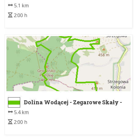
5.1 km
2:00 h
Dolina Wodącej - Zegarowe Skały -
Dolina Wodącej - Zegarowe Skały
5.4 km
2:00 h