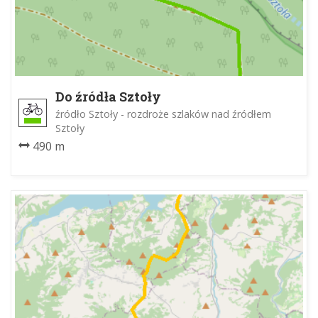
Do źródła Sztoły
źródło Sztoły - rozdroże szlaków nad źródłem
Sztoły
490 m