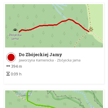
Do Zbójeckiej Jamy
Jaworzyna Kamienicka - Zbójecka Jama
394 m
0:09 h