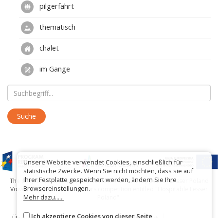
pilgerfahrt
thematisch
chalet
im Gange
Unsere Website verwendet Cookies, einschließlich für
statistische Zwecke. Wenn Sie nicht möchten, dass sie auf
Ihrer Festplatte gespeichert werden, ändern Sie Ihre
The project has been carried out with financial support of Lesser Poland
Browsereinstellungen.
Voivodship within tourist offers competition entitled "Hospitable Lesser
Mehr dazu......
Poland".
Ich akzeptiere Cookies von dieser Seite