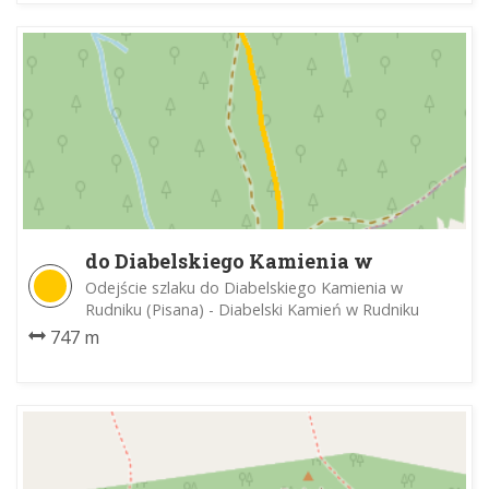
do Diabelskiego Kamienia w
Rudniku
Odejście szlaku do Diabelskiego Kamienia w
Rudniku (Pisana) - Diabelski Kamień w Rudniku
747 m