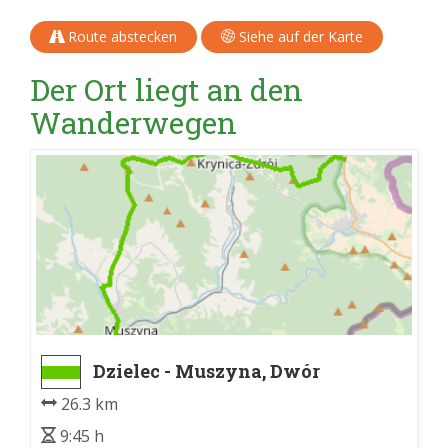
Route abstecken
Siehe auf der Karte
Der Ort liegt an den
Wanderwegen
Dzielec - Muszyna, Dwór
Starostów
26.3 km
9:45 h