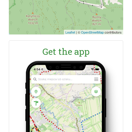
Leaflet
|
©
OpenStreetMap
contributors
Get the app