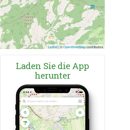
Leaflet
|
©
OpenStreetMap
contributors
Laden Sie die App
herunter