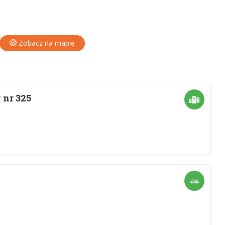
Zobacz na mapie
 nr 325