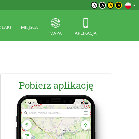
A
A
A
A
ZLAKI
MIEJSCA
MAPA
APLIKACJA
Pobierz aplikację