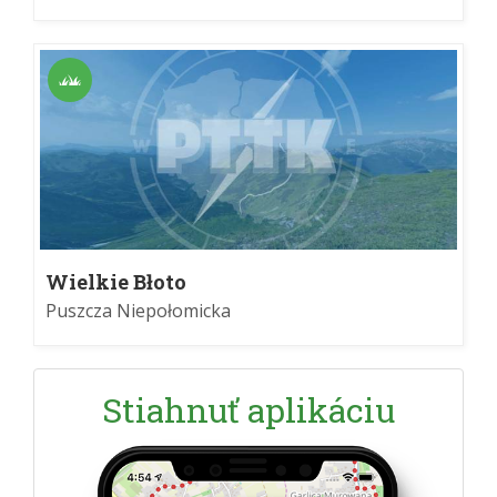
Wielkie Błoto
Puszcza Niepołomicka
Stiahnuť aplikáciu