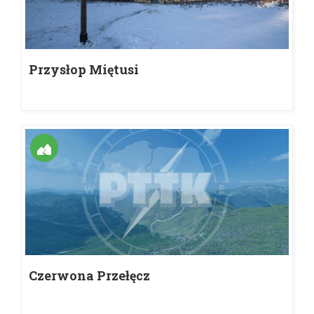
Przysłop Miętusi
Czerwona Przełęcz