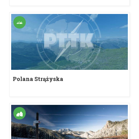
Polana Strążyska