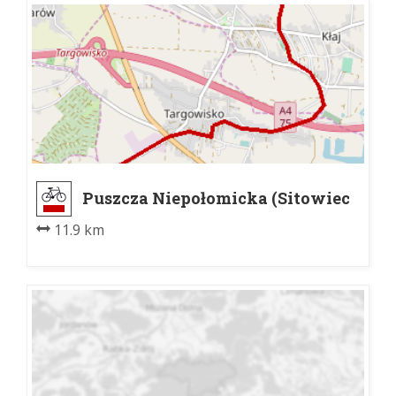
Puszcza Niepołomicka (Sitowiec
II) - Grodkowice
11.9 km