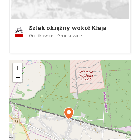
Szlak okrężny wokół Kłaja
Grodkowice - Grodkowice
+
−