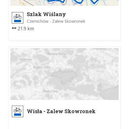
Szlak Wiślany
Czernichów - Zalew Skowronek
21.9 km
Wisła - Zalew Skowronek