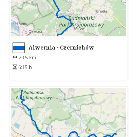
Alwernia - Czernichów
20.5 km
6:15 h