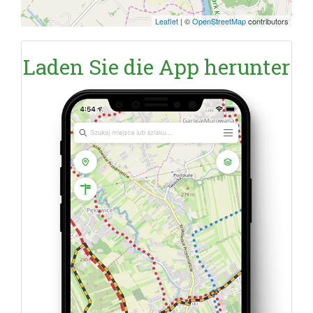
Leaflet
|
©
OpenStreetMap
contributors
Laden Sie die App herunter