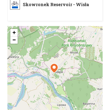
Skowronek Reservoir - Wisła
+
−