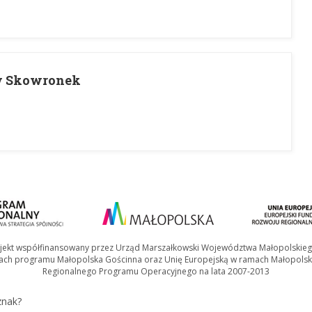
ew Skowronek
jekt współfinansowany przez Urząd Marszałkowski Województwa Małopolskie
ach programu Małopolska Gościnna oraz Unię Europejską w ramach Małopolsk
Regionalnego Programu Operacyjnego na lata 2007-2013
znak?