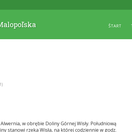
 Malopoľska
ŠTART
1)
 Alwernia, w obrębie Doliny Górnej Wisły. Południową
iny stanowi rzeka Wisła, na której codziennie w godz.