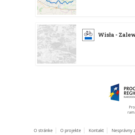
Wisła - Zal
Pro
ram
O stránke
O projekte
Kontakt
Nesprávny 