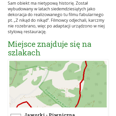
Sam obiekt ma nietypową historię. Został
wybudowany w latach siedemdziesiątych jako
dekoracja do realizowanego tu filmu fabularnego
pt. „Z nikąd do nikąd”. Filmowcy odjechali, karczmy
nie rozebrano, więc po adaptacji urządzono w niej
stylową restaurację.
Miejsce znajduje się na
szlakach
Jaworki - Piwniczna