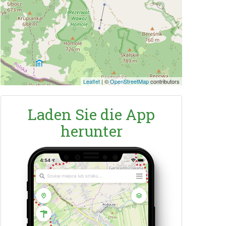
Leaflet
|
©
OpenStreetMap
contributors
Laden Sie die App
herunter