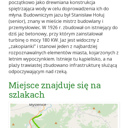
początkowo jako drewniana konstrukcja
spiętrzająca wody w celu doprowadzenia ich do
młyna. Budowniczym jazu był Stanisław Hołuj
(senior), znany w mieście mistrz budowlany i
przemysłowiec. W 1926 r. zbudował on istniejący do
dziś jaz betonowy, przy którym zainstalował
turbinę o mocy 180 KW. Jaz jest widoczny z
„zakopianki” i stanowi jeden z najbardziej
rozpoznawalnych elementów miasta, kojarzonych z
letnim wypoczynkiem. Istnieje tu kąpielisko, a na
plaży trawiastej zbudowano infrastrukturę służącą
odpoczywającym nad rzeką.
Miejsce znajduje się na
szlakach