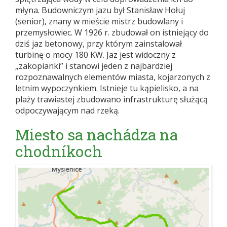
młyna. Budowniczym jazu był Stanisław Hołuj
(senior), znany w mieście mistrz budowlany i
przemysłowiec. W 1926 r. zbudował on istniejący do
dziś jaz betonowy, przy którym zainstalował
turbinę o mocy 180 KW. Jaz jest widoczny z
„zakopianki” i stanowi jeden z najbardziej
rozpoznawalnych elementów miasta, kojarzonych z
letnim wypoczynkiem. Istnieje tu kąpielisko, a na
plaży trawiastej zbudowano infrastrukturę służącą
odpoczywającym nad rzeką.
Miesto sa nachádza na
chodníkoch