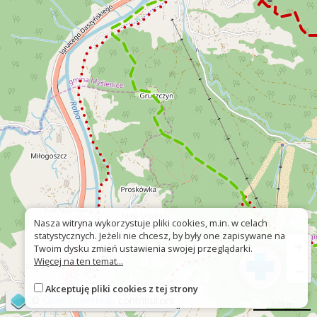
Nasza witryna wykorzystuje pliki cookies, m.in. w celach
statystycznych. Jeżeli nie chcesz, by były one zapisywane na
+
Twoim dysku zmień ustawienia swojej przeglądarki.
Więcej na ten temat...
−
Akceptuję pliki cookies z tej strony
©
OpenStreetMap
contributors
500 m