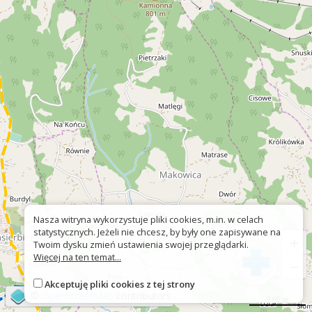
Nasza witryna wykorzystuje pliki cookies, m.in. w celach
statystycznych. Jeżeli nie chcesz, by były one zapisywane na
+
Twoim dysku zmień ustawienia swojej przeglądarki.
Więcej na ten temat...
−
Akceptuję pliki cookies z tej strony
©
OpenStreetMap
contributors
500 m