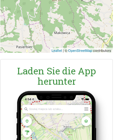
Leaflet
|
©
OpenStreetMap
contributors
Laden Sie die App
herunter