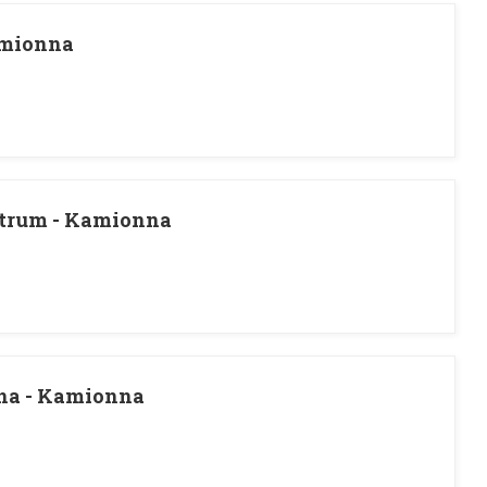
amionna
ntrum - Kamionna
na - Kamionna