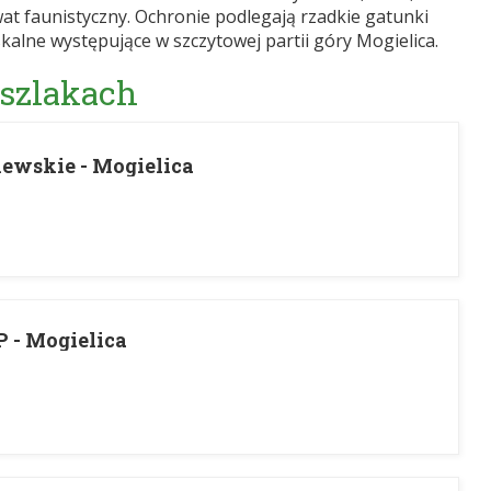
wat faunistyczny. Ochronie podlegają rzadkie gatunki
skalne występujące w szczytowej partii góry Mogielica.
 szlakach
lewskie - Mogielica
 - Mogielica