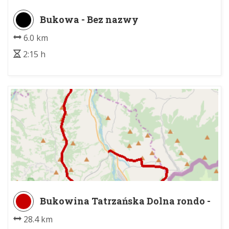
Bukowa - Bez nazwy
6.0 km
2:15 h
Bukowina Tatrzańska Dolna rondo -
Kobylarzówka
28.4 km