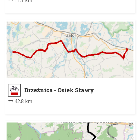
11.1 km
Brzeźnica - Osiek Stawy
42.8 km