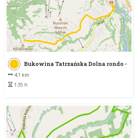
Bukowina Tatrzańska Dolna rondo -
Kurucowy Wierch
4.1 km
1:35 h