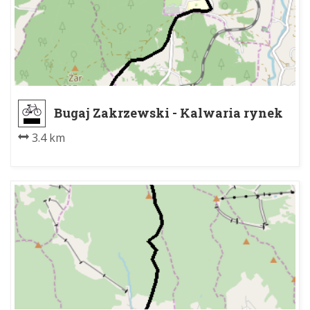
Bugaj Zakrzewski - Kalwaria rynek
3.4 km