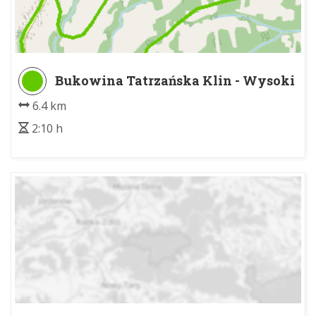
Bukowina Tatrzańska Klin - Wysoki
Wierch
6.4 km
2:10 h