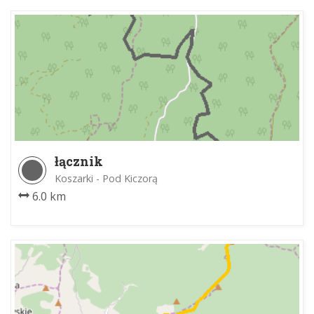
łącznik
Koszarki - Pod Kiczorą
6.0 km