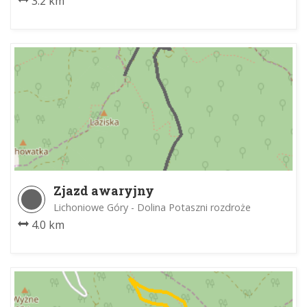
3.2 km
Zjazd awaryjny
Lichoniowe Góry - Dolina Potaszni rozdroże
4.0 km