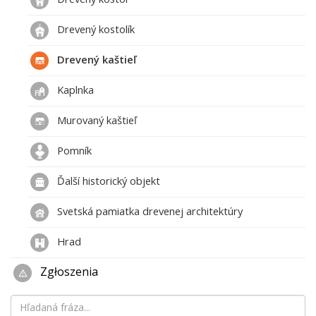
Drevený kostolík
Drevený kaštieľ
Kaplnka
Murovaný kaštieľ
Pomník
Ďalší historický objekt
Svetská pamiatka drevenej architektúry
Hrad
Zgłoszenia