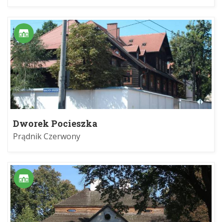
Dworek Pocieszka
Prądnik Czerwony