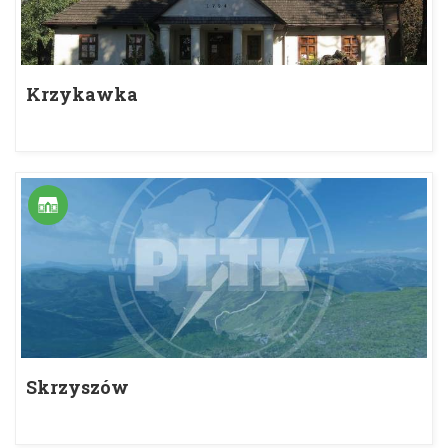
Krzykawka
Skrzyszów