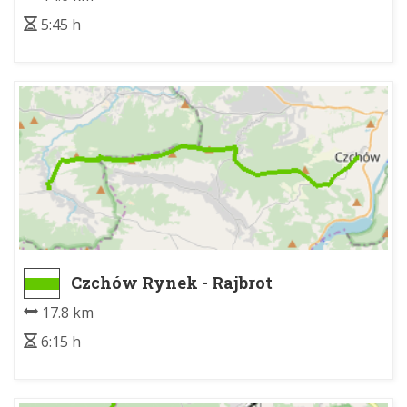
5:45 h
Czchów Rynek - Rajbrot
17.8 km
6:15 h