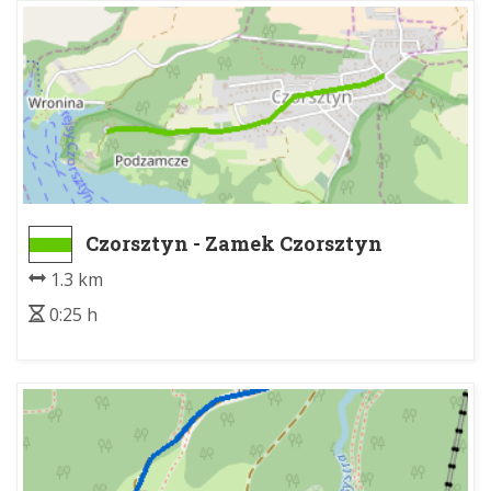
Czorsztyn - Zamek Czorsztyn
1.3 km
0:25 h