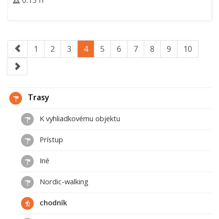
0:15 h
1
2
3
4
5
6
7
8
9
10
Trasy
K vyhliadkovému objektu
Prístup
Iné
Nordic-walking
chodník