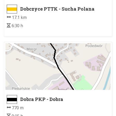
Dobczyce PTTK - Sucha Polana
17.1 km
6:30 h
Dobra PKP - Dobra
770 m