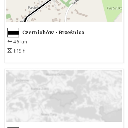
Czernichów - Brzeźnica
4.6 km
1:15 h