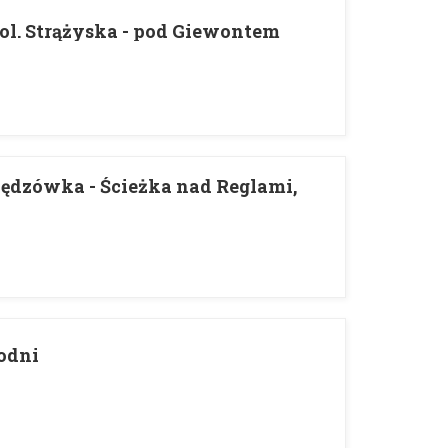
ol. Strążyska - pod Giewontem
Nędzówka - Ścieżka nad Reglami,
odni