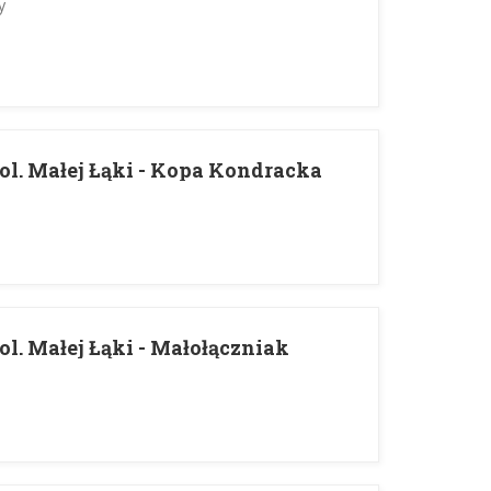
y
ol. Małej Łąki - Kopa Kondracka
ol. Małej Łąki - Małołączniak