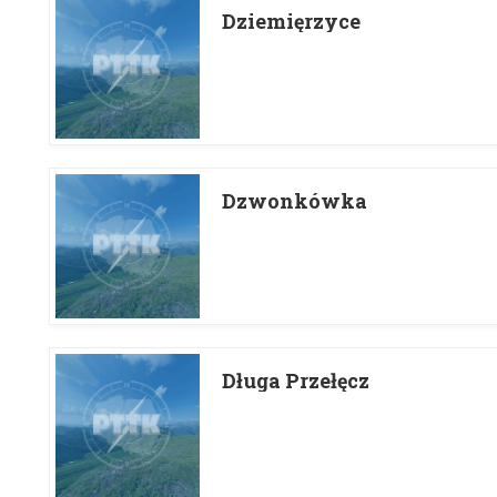
Dziemięrzyce
Dzwonkówka
Długa Przełęcz