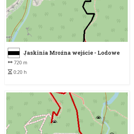
Jaskinia Mroźna wejście - Lodowe
Źródło
720 m
0:20 h