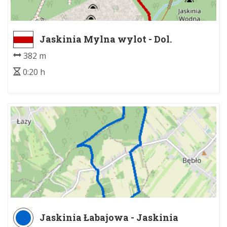
Jaskinia Mylna wylot - Dol.
Kościeliska, zejście z J. Mylnej
382 m
0:20 h
Jaskinia Łabajowa - Jaskinia