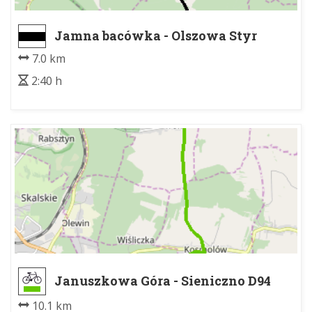
Jamna bacówka - Olszowa Styr
7.0 km
2:40 h
Januszkowa Góra - Sieniczno D94
10.1 km