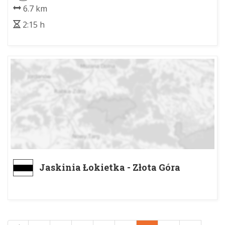
Łabajowa
6.7 km
2:15 h
Jaskinia Łokietka - Złota Góra