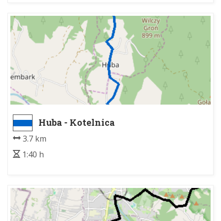
Huba - Kotelnica
3.7 km
1:40 h