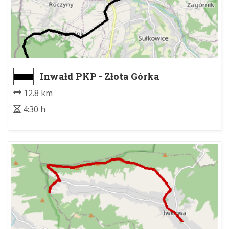
Inwałd PKP - Złota Górka
12.8 km
4:30 h