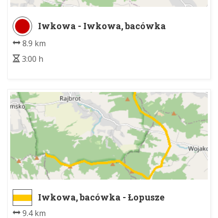
Iwkowa - Iwkowa, bacówka
8.9 km
3:00 h
Iwkowa, bacówka - Łopusze
Wschodnie
9.4 km