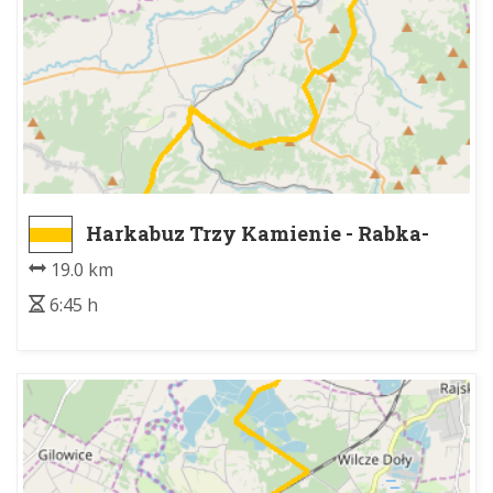
Harkabuz Trzy Kamienie - Rabka-
Zdrój Park Zdrojowy
19.0 km
6:45 h