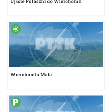
Ujście Potaszni do Wierchomli
Wierchomla Mała