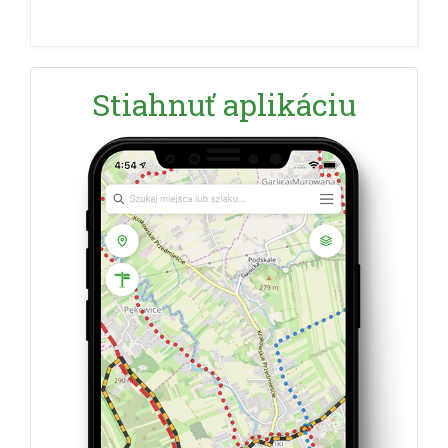
Stiahnuť aplikáciu