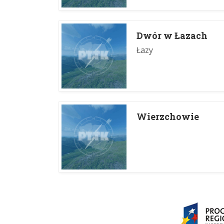
Dwór w Łazach
Łazy
Wierzchowie