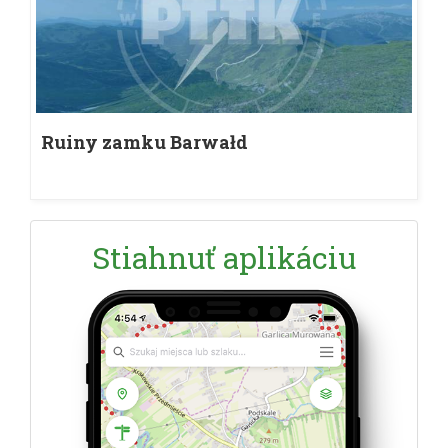
Ruiny zamku Barwałd
Stiahnuť aplikáciu