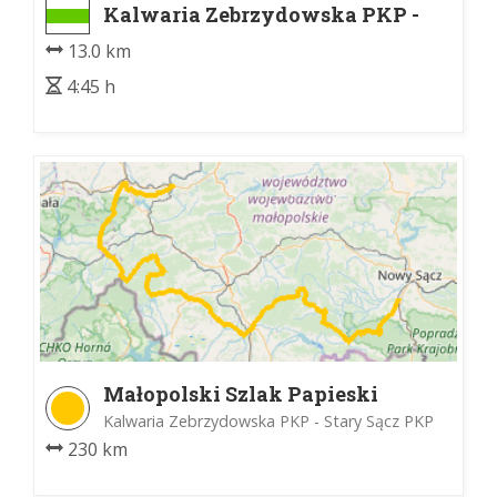
Kalwaria Zebrzydowska PKP -
Chełm Wchodni
13.0 km
4:45 h
Małopolski Szlak Papieski
Kalwaria Zebrzydowska PKP - Stary Sącz PKP
230 km