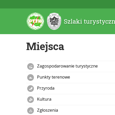
Szlaki turystycz
Miejsca
Zagospodarowanie turystyczne
Punkty terenowe
Przyroda
Kultura
Zgłoszenia