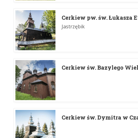
Cerkiew pw. św. Łukasza 
Jastrzębik
Cerkiew św. Bazylego Wie
Cerkiew św. Dymitra w Cz