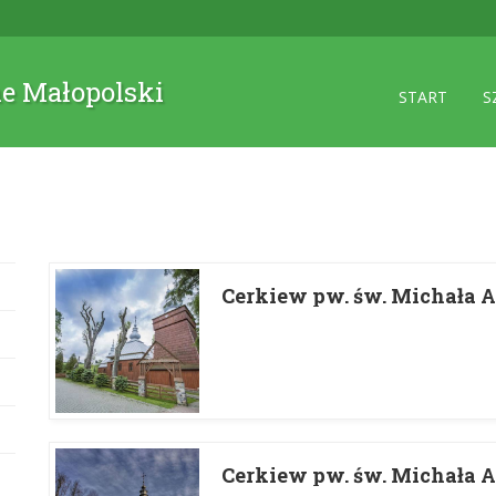
ne Małopolski
START
S
Cerkiew pw. św. Michała 
Cerkiew pw. św. Michała 