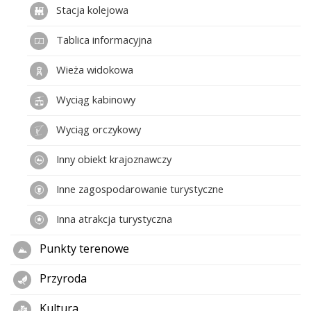
Stacja kolejowa
Tablica informacyjna
Wieża widokowa
Wyciąg kabinowy
Wyciąg orczykowy
Inny obiekt krajoznawczy
Inne zagospodarowanie turystyczne
Inna atrakcja turystyczna
Punkty terenowe
Przyroda
Kultura