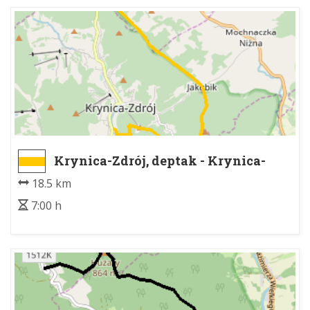
Krynica-Zdrój, deptak - Krynica-
Zdrój, deptak
18.5 km
7:00 h