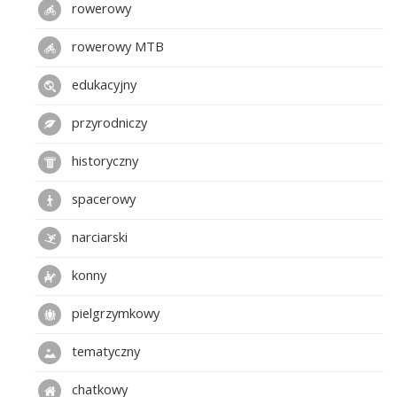
rowerowy
rowerowy MTB
edukacyjny
przyrodniczy
historyczny
spacerowy
narciarski
konny
pielgrzymkowy
tematyczny
chatkowy