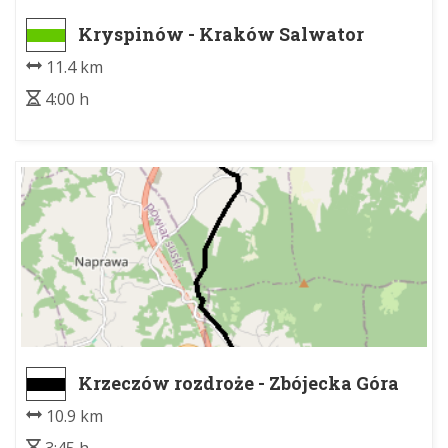
Kryspinów - Kraków Salwator
11.4 km
4:00 h
Krzeczów rozdroże - Zbójecka Góra
10.9 km