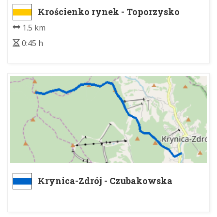
Krościenko rynek - Toporzysko
1.5 km
0:45 h
Krynica-Zdrój - Czubakowska