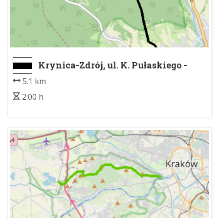
Krynica-Zdrój, ul. K. Pułaskiego -
Tylicz
5.1 km
2:00 h