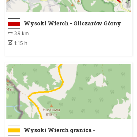
Wysoki Wierch - Gliczarów Górny
3.9 km
1:15 h
Wysoki Wierch granica -
Szlachtowa