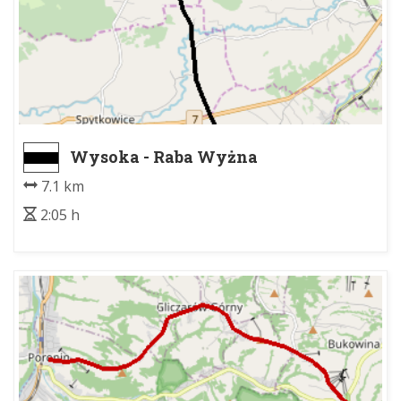
Wysoka - Raba Wyżna
7.1 km
2:05 h