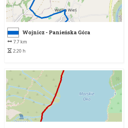
Wojnicz - Panieńska Góra
7.7 km
2:20 h