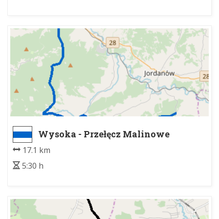
Wysoka - Przełęcz Malinowe
17.1 km
5:30 h