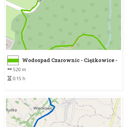
Wodospad Czarownic - Ciężkowice -
Park Zdrojowy
520 m
0:15 h