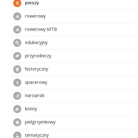
pieszy
rowerowy
rowerowy MTB
edukacyjny
przyrodniczy
historyczny
spacerowy
narciarski
konny
pielgrzymkowy
tematyczny