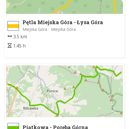
Pętla Miejska Góra - Łysa Góra
Miejska Góra - Miejska Góra
3.5 km
1:45 h
Piątkowa - Poręba Górna