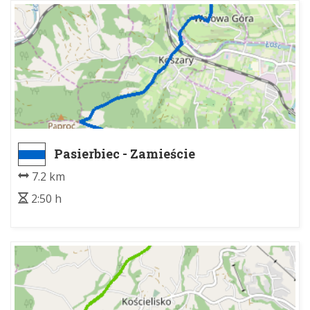
Pasierbiec - Zamieście
7.2 km
2:50 h