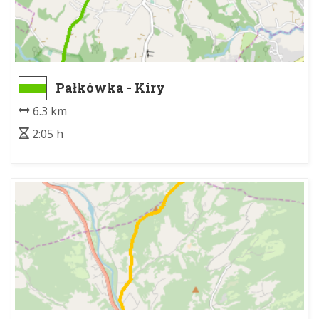
Pałkówka - Kiry
6.3 km
2:05 h