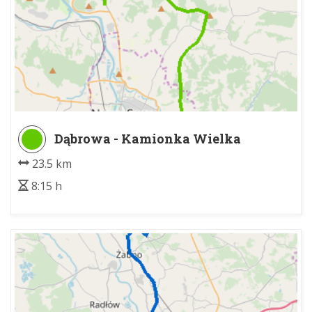
Dąbrowa - Kamionka Wielka
Głodówka
23.5 km
8:15 h