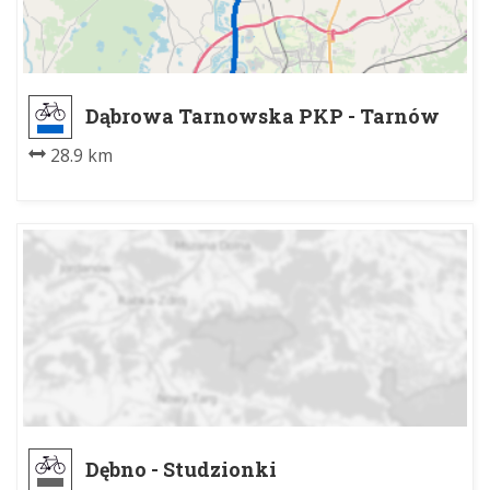
Dąbrowa Tarnowska PKP - Tarnów
Mościce
28.9 km
Dębno - Studzionki