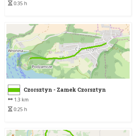
0:35 h
Czorsztyn - Zamek Czorsztyn
1.3 km
0:25 h