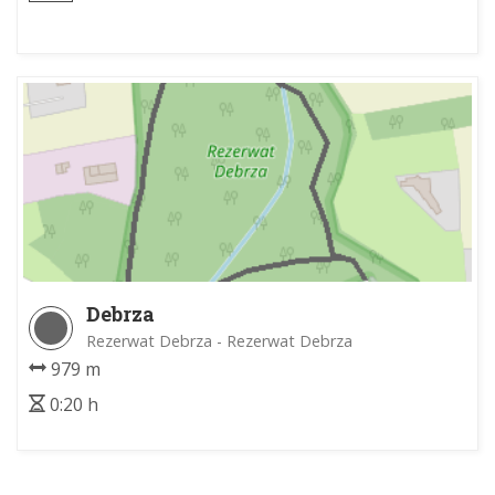
Debrza
Rezerwat Debrza - Rezerwat Debrza
979 m
0:20 h