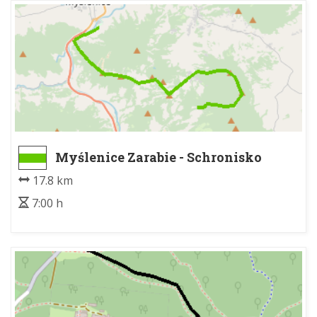
Myślenice Zarabie - Schronisko
PTTK na Kudłaczach
17.8 km
7:00 h