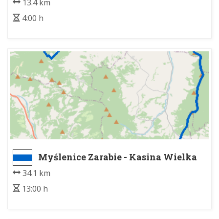
13.4 km
4:00 h
Myślenice Zarabie - Kasina Wielka
PKP
34.1 km
13:00 h