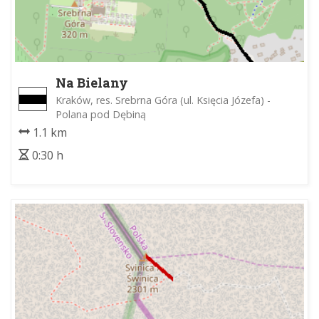
Na Bielany
Kraków, res. Srebrna Góra (ul. Księcia Józefa) -
Polana pod Dębiną
1.1 km
0:30 h