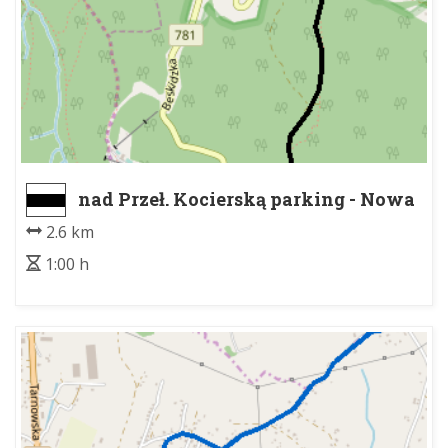
nad Przeł. Kocierską parking - Nowa
Wieś
2.6 km
1:00 h