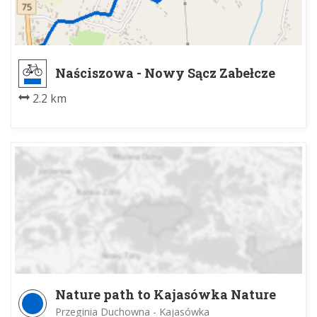
Naściszowa - Nowy Sącz Zabełcze
2.2 km
Nature path to Kajasówka Nature
Reserve
Przeginia Duchowna - Kajasówka