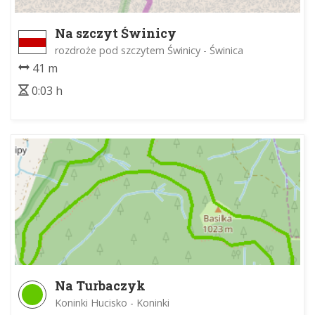
Na szczyt Świnicy
rozdroże pod szczytem Świnicy - Świnica
41 m
0:03 h
Na Turbaczyk
Koninki Hucisko - Koninki