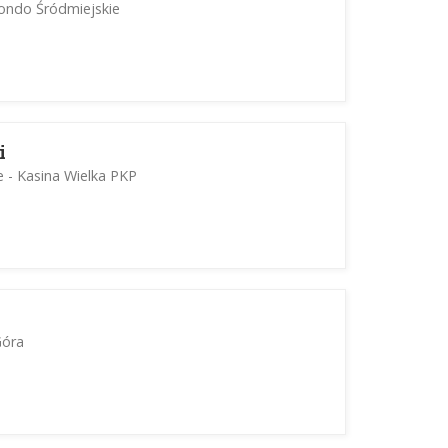
ondo Śródmiejskie
i
 - Kasina Wielka PKP
Góra